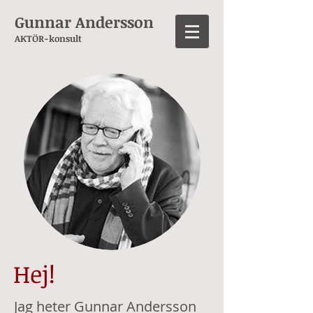
Gunnar Andersson
AKTÖR-konsult
Hej!
Jag heter Gunnar Andersson