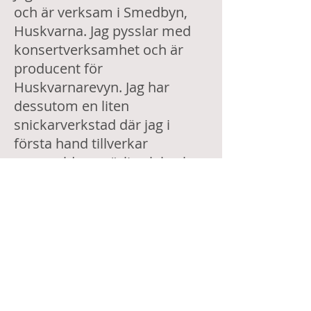
och är verksam i Smedbyn,
Huskvarna. Jag pysslar med
konsertverksamhet och är
producent för
Huskvarnarevyn. Jag har
dessutom en liten
snickarverkstad där jag i
första hand tillverkar
gammaldags, rörliga leksaker.
Jag gör också skräddarsydda
föreställningar för människor
som minns 50, 60 & 70-tal.
Dessutom får jag ibland
uppdrag som konferencier vid
olika evenemang.
Foto: Jenny Lindberg