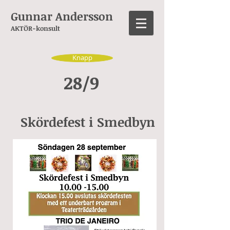
Gunnar Andersson
AKTÖR-konsult
Knapp
28/9
Skördefest i Smedbyn